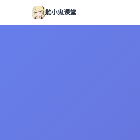
雌小鬼课堂