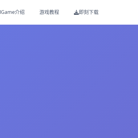
alGame介绍
游戏教程
即刻下载