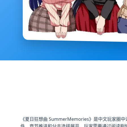
《夏日狂想曲 SummerMemories》是中文玩家
件、章节推进和分支选择展开，玩家需要通过阅读剧