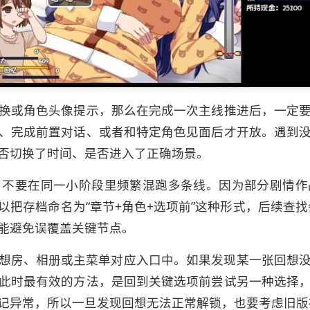
换或角色头像提示，那么在完成一次主线推进后，一定
、完成前置对话、或者和特定角色见面后才开放。遇到
否切换了时间、是否进入了正确场景。
，不要在同一小阶段里频繁混跑多条线。因为部分剧情作
把存档命名为“章节+角色+选项前”这种形式，后续查
能避免误覆盖关键节点。
play、回想房、相册或主菜单对应入口中。如果发现某一张
此时最有效的方法，是回到关键选项前尝试另一种选择
记异常，所以一旦发现回想无法正常解锁，也要考虑旧版