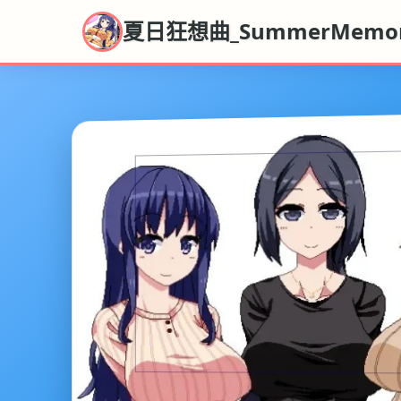
夏日狂想曲_SummerMemor