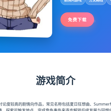
免费下载
游戏简介
圈中讨论度较高的剧情向作品，常见名称包括夏日狂想曲、Summer
情、探索可触发地点、完成角色事件来逐步解锁后续发展与回想