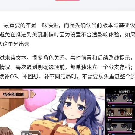
ies》时，最重要的不是一味快进，而是先确认当前版本与基
避免在推进到关键剧情时因为设置不合适影响体验。如
从这里分出去。
过未读文本。很多角色关系、事件前置和后续路线提示
情况。每次遇到明确选项前，都单独建立一个分支存档
续补CG、补回想、补不同结局时，不需要从头重复整个