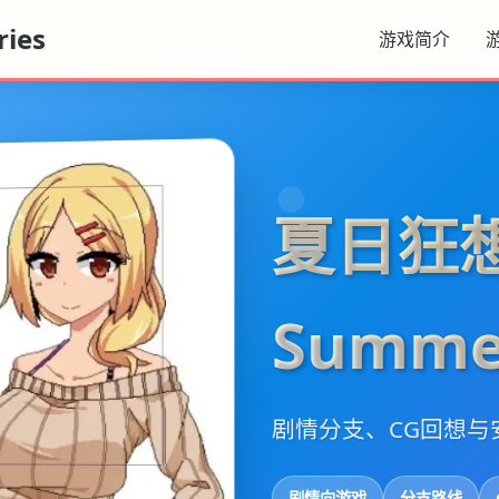
ies
游戏简介
夏日狂
Summe
剧情分支、CG回想与
剧情向游戏
分支路线