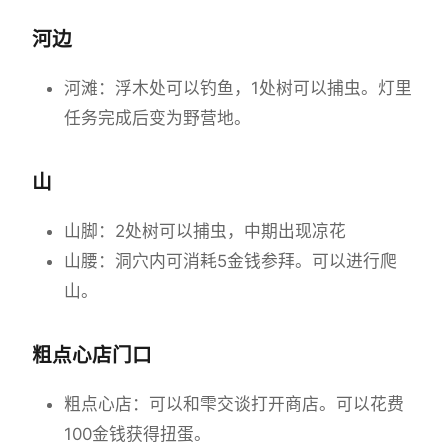
河边
河滩：浮木处可以钓鱼，1处树可以捕虫。灯里
任务完成后变为野营地。
山
山脚：2处树可以捕虫，中期出现凉花
山腰：洞穴内可消耗5金钱参拜。可以进行爬
山。
粗点心店门口
粗点心店：可以和雫交谈打开商店。可以花费
100金钱获得扭蛋。