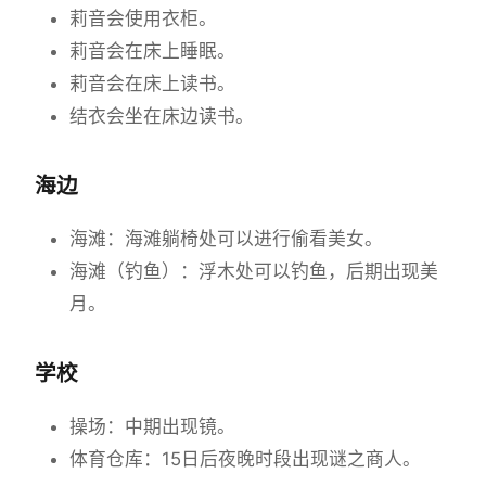
莉音会使用衣柜。
莉音会在床上睡眠。
莉音会在床上读书。
结衣会坐在床边读书。
海边
海滩：海滩躺椅处可以进行偷看美女。
海滩（钓鱼）：浮木处可以钓鱼，后期出现美
月。
学校
操场：中期出现镜。
体育仓库：15日后夜晚时段出现谜之商人。