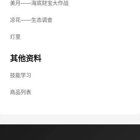
美月——海底财宝大作战
凉花——生态调查
灯里
其他资料
技能学习
商品列表