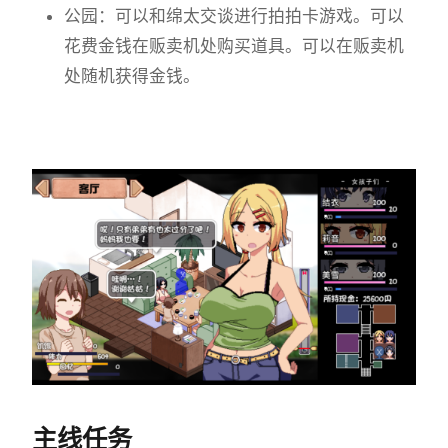
公园：可以和绵太交谈进行拍拍卡游戏。可以
花费金钱在贩卖机处购买道具。可以在贩卖机
处随机获得金钱。
主线任务