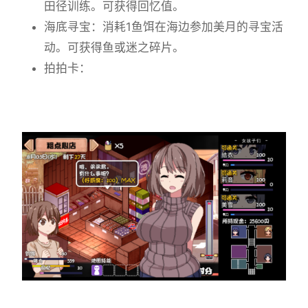
田径训练。可获得回忆值。
海底寻宝：消耗1鱼饵在海边参加美月的寻宝活
动。可获得鱼或迷之碎片。
拍拍卡：