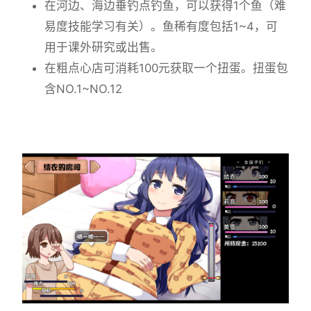
在河边、海边垂钓点钓鱼，可以获得1个鱼（难
易度技能学习有关）。鱼稀有度包括1~4，可
用于课外研究或出售。
在粗点心店可消耗100元获取一个扭蛋。扭蛋包
含NO.1~NO.12