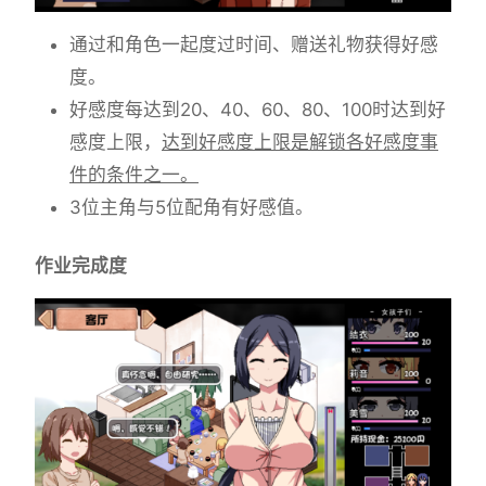
通过和角色一起度过时间、赠送礼物获得好感
度。
好感度每达到20、40、60、80、100时达到好
感度上限，
达到好感度上限是解锁各好感度事
件的条件之一。
3位主角与5位配角有好感值。
作业完成度